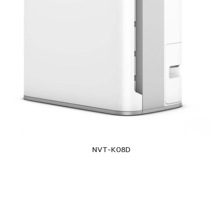
NVT-K
08D