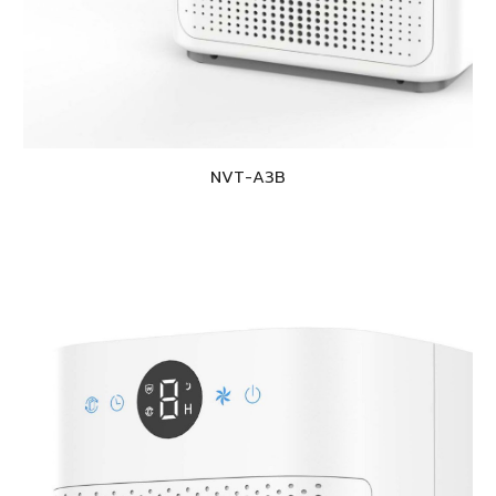
NVT-A
3B