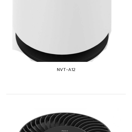
NVT-
A12