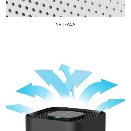
NVT-A5
A