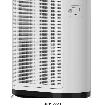
NVT-K
09B