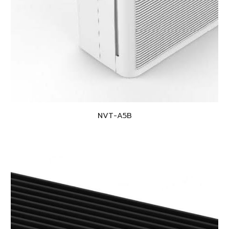
NVT-A
5B