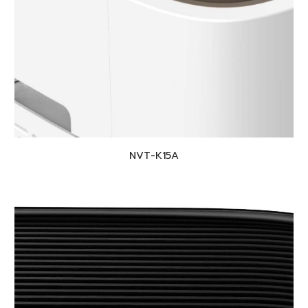
NVT-K15A