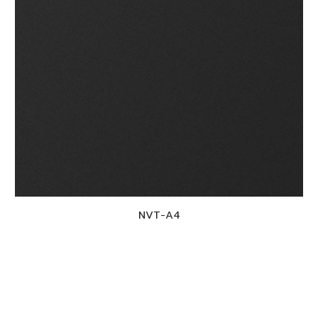
NVT-A
4