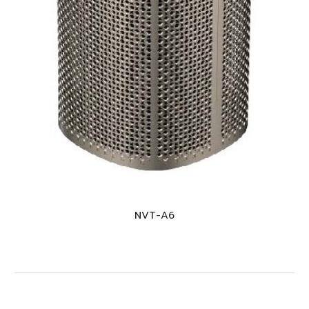
NVT-A
6