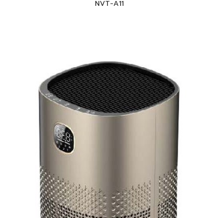
NVT-A1
1