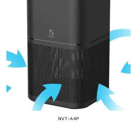
NVT-A
4P