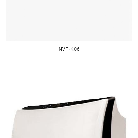
NVT-K
06