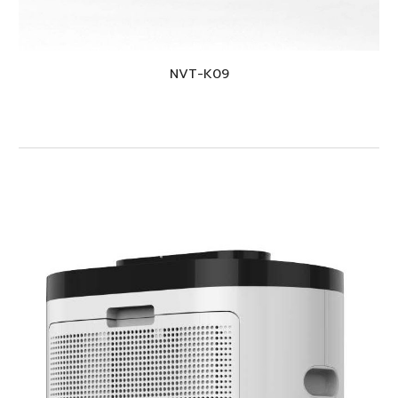
NVT-K
09