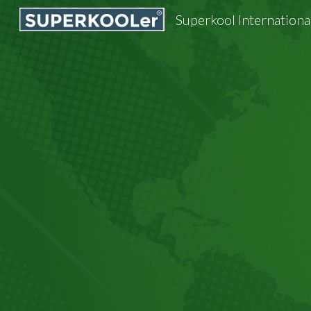
Superkool International
Sk