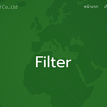
 Co., Ltd
หน้าแรก
เ
ip to main content
Skip to navigat
Filter