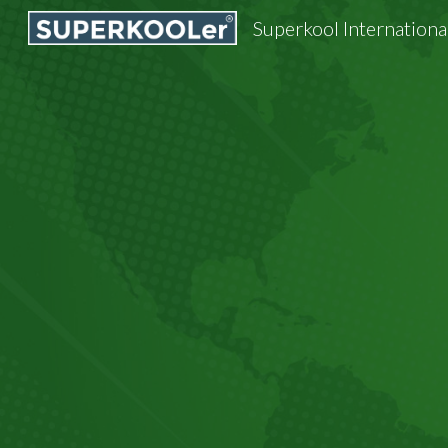
Superkool International
Sk