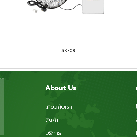
SK-0
9
About Us
เกี่ยวกับเรา
สินค้า
บริการ