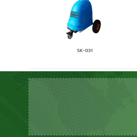
SK-031