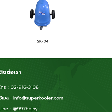
SK-0
4
ติดต่อเรา
โทร : 02-916-3108
อีเมล : info@superkooler.com
Line : @997hejny