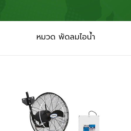
หมวด พัดลมไอน้ำ