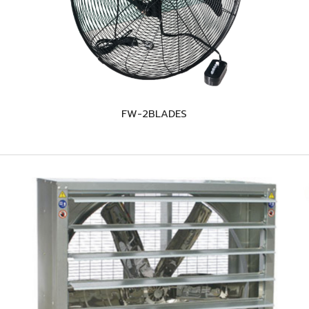
FW-2BLADES