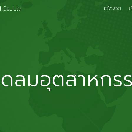
 Co., Ltd
หน้าแรก
เ
ip to main content
Skip to navigat
ัดลม
อุตสาหกร