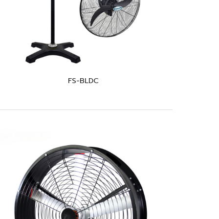
FS-BLDC