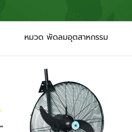
หมวด พัดลม
อุตสาหกรรม